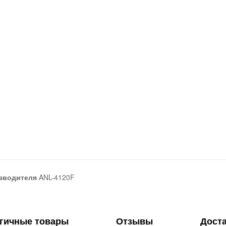
зводителя
ANL-4120F
гичные товары
Отзывы
Дост