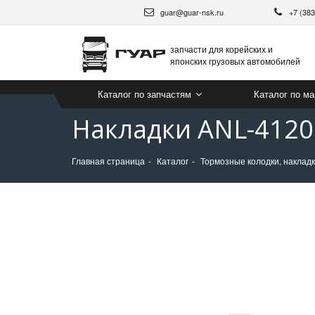
guar@guar-nsk.ru
+7 (38
запчасти для корейских и
японских грузовых автомобилей
Каталог по запчастям
Каталог по м
Накладки ANL-4120
Главная страница
Каталог
Тормозные колодки, накладк