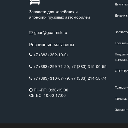
Двигате
Запчасти для корейских и
Детали к
японских грузовых автомобилей
guar@guar-nsk.ru
Запчаст
Крестов
Розничные магазины
+7 (383) 362-10-01
Подшипн
выжимн
+7 (383) 299-71-20,
+7 (383) 315-00-55
СТО/Про
+7 (383) 310-67-79,
+7 (383) 214-58-74
Трансми
ПН-ПТ: 9:30-19:00
СБ-ВС: 10:00-17:00
Фильтры
Элемент