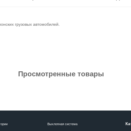
понских грузовых автомобилей.
Просмотренные товары
Ка
гории
Выхлопная система