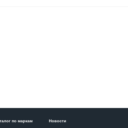
талог по маркам
Новости