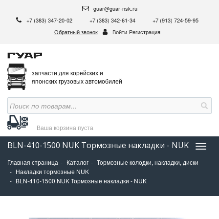
guar@guar-nsk.ru
+7 (383) 347-20-02
+7 (383) 342-61-34
+7 (913) 724-59-95
Обратный звонок
Войти
Регистрация
запчасти для корейских и
японских грузовых автомобилей
Ваша корзина
пуста
BLN-410-1500 NUK Тормозные накладки - NUK
Нави
Главная страница
Каталог
Тормозные колодки, накладки, диски
Накладки тормозные NUK
BLN-410-1500 NUK Тормозные накладки - NUK