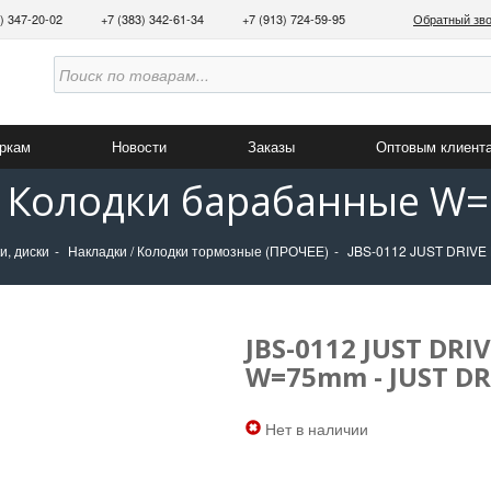
3) 347-20-02
+7 (383) 342-61-34
+7 (913) 724-59-95
Обратный зв
аркам
Новости
Заказы
Оптовым клиент
VE Колодки барабанные W=
и, диски
Накладки / Колодки тормозные (ПРОЧЕЕ)
JBS-0112 JUST DRIVE
JBS-0112 JUST DR
W=75mm - JUST DR
Нет в наличии