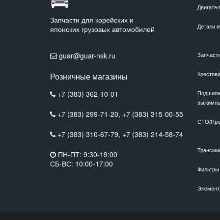
Двигате
Запчасти для корейских и
Детали к
японских грузовых автомобилей
guar@guar-nsk.ru
Запчаст
Крестов
Розничные магазины
+7 (383) 362-10-01
Подшипн
выжимн
+7 (383) 299-71-20,
+7 (383) 315-00-55
СТО/Про
+7 (383) 310-67-79,
+7 (383) 214-58-74
Трансми
ПН-ПТ: 9:30-19:00
СБ-ВС: 10:00-17:00
Фильтры
Элемент