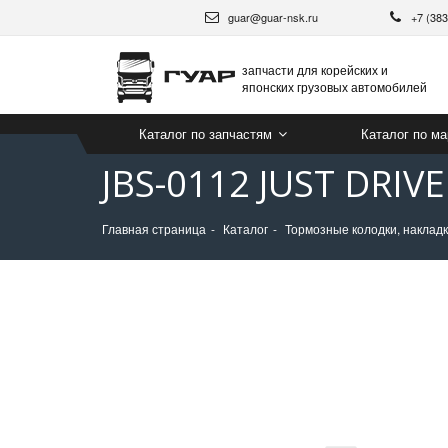
guar@guar-nsk.ru
+7 (38
запчасти для корейских и
японских грузовых автомобилей
Каталог по запчастям
Каталог по м
JBS-0112 JUST DRI
Главная страница
Каталог
Тормозные колодки, накладк