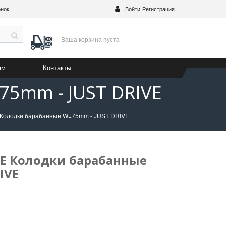
онок
Войти
Регистрация
Ваша корзина
пуста
ам
Контакты
75mm - JUST DRIVE
 Колодки барабанные W=75mm - JUST DRIVE
IVE Колодки барабанные
IVE