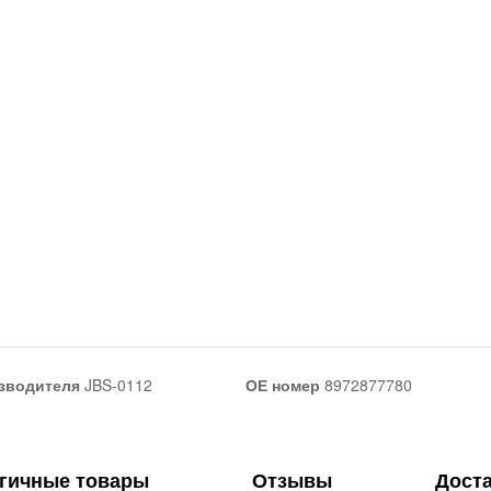
зводителя
JBS-0112
ОЕ номер
8972877780
гичные товары
Отзывы
Дост