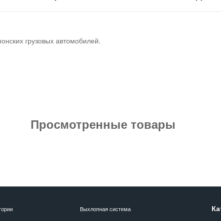
понских грузовых автомобилей.
Просмотренные товары
Ка
гории
Выхлопная система