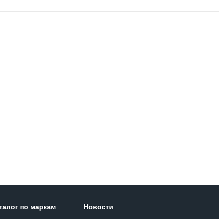
талог по маркам
Новости