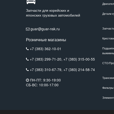
Двигате
Запчасти для корейских и
Детали к
японских грузовых автомобилей
guar@guar-nsk.ru
Запчаст
Крестов
Розничные магазины
+7 (383) 362-10-01
Подшипн
выжимн
+7 (383) 299-71-20,
+7 (383) 315-00-55
СТО/Про
+7 (383) 310-67-79,
+7 (383) 214-58-74
Трансми
ПН-ПТ: 9:30-19:00
СБ-ВС: 10:00-17:00
Фильтры
Элемент