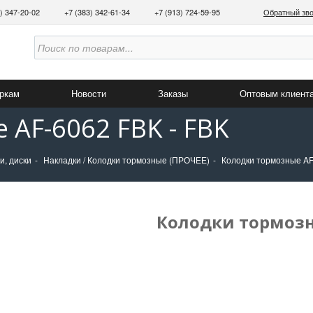
3) 347-20-02
+7 (383) 342-61-34
+7 (913) 724-59-95
Обратный зв
аркам
Новости
Заказы
Оптовым клиент
 AF-6062 FBK - FBK
и, диски
Накладки / Колодки тормозные (ПРОЧЕЕ)
Колодки тормозные AF
Колодки тормозны