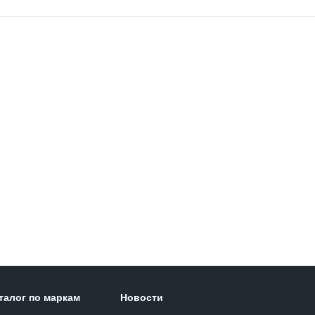
талог по маркам
Новости