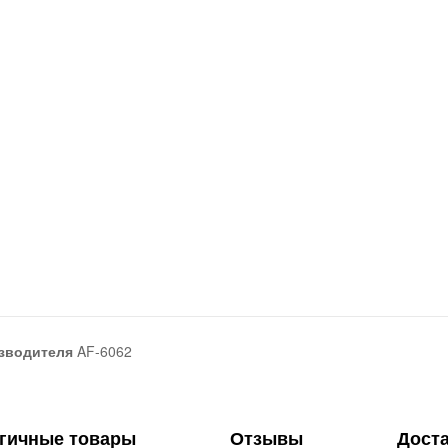
зводителя
AF-6062
гичные товары
Отзывы
Дост