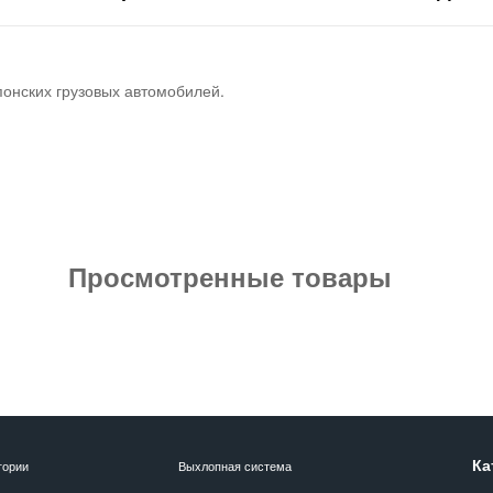
понских грузовых автомобилей.
Просмотренные товары
Ка
гории
Выхлопная система