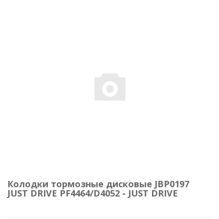
Колодки тормозные дисковые JBP0197
JUST DRIVE PF4464/D4052 - JUST DRIVE