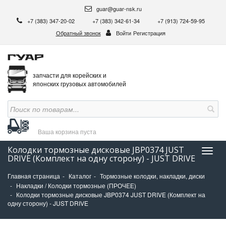
guar@guar-nsk.ru
+7 (383) 347-20-02
+7 (383) 342-61-34
+7 (913) 724-59-95
Обратный звонок
Войти
Регистрация
запчасти для корейских и
японских грузовых автомобилей
Ваша корзина
пуста
Колодки тормозные дисковые JBP0374 JUST
Нави
DRIVE (Комплект на одну сторону) - JUST DRIVE
Главная страница
Каталог
Тормозные колодки, накладки, диски
Накладки / Колодки тормозные (ПРОЧЕЕ)
Колодки тормозные дисковые JBP0374 JUST DRIVE (Комплект на
одну сторону) - JUST DRIVE