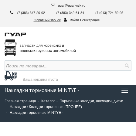
guar@guar-nsk.ru
+7 (383) 347-20-02
+7 (383) 342-61-34
+7 (913) 724-59-95
Обратный звонок
Войти
Регистрация
запчасти для корейских и
японских грузовых автомобилей
Ваша корзина
пуста
Накладки тормозные MINTYE -
Нави
Главная страница
Каталог
Тормозные колодки, накладки, диски
Накладки / Колодки тормозные (ПРОЧЕЕ)
Накладки тормозные MINTYE -