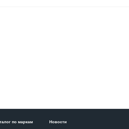
талог по маркам
Новости