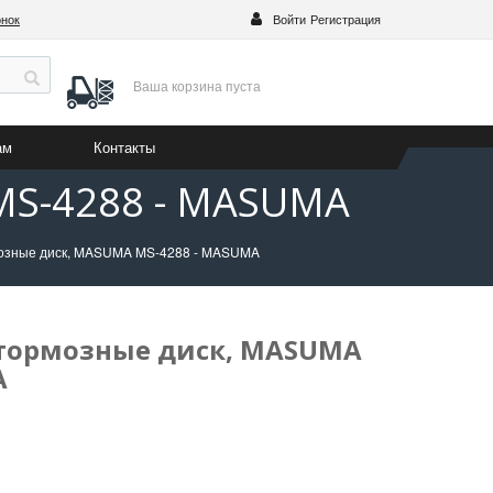
онок
Войти
Регистрация
Ваша корзина
пуста
ам
Контакты
MS-4288 - MASUMA
мозные диск, MASUMA MS-4288 - MASUMA
 тормозные диск, MASUMA
A