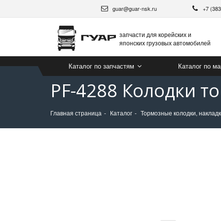
guar@guar-nsk.ru
+7 (38
запчасти для корейских и
японских грузовых автомобилей
Каталог по запчастям
Каталог по м
PF-4288 Колодки т
Главная страница
Каталог
Тормозные колодки, накладк