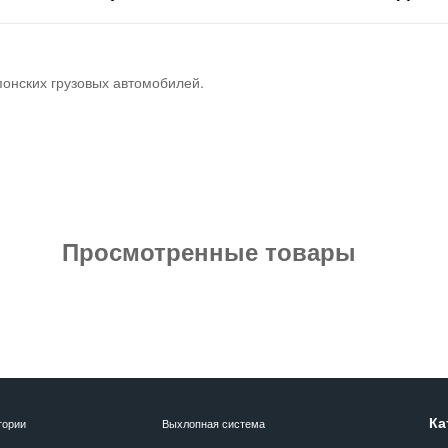
понских грузовых автомобилей.
Просмотренные товары
Ка
гории
Выхлопная система