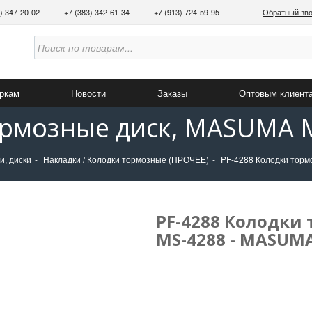
3) 347-20-02
+7 (383) 342-61-34
+7 (913) 724-59-95
Обратный зв
аркам
Новости
Заказы
Оптовым клиент
ормозные диск, MASUMA 
и, диски
Накладки / Колодки тормозные (ПРОЧЕЕ)
PF-4288 Колодки тор
PF-4288 Колодки
MS-4288 - MASUM