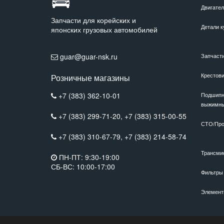
Двигате
Запчасти для корейских и
Детали к
японских грузовых автомобилей
guar@guar-nsk.ru
Запчаст
Крестов
Розничные магазины
+7 (383) 362-10-01
Подшипн
выжимн
+7 (383) 299-71-20,
+7 (383) 315-00-55
СТО/Про
+7 (383) 310-67-79,
+7 (383) 214-58-74
Трансми
ПН-ПТ: 9:30-19:00
СБ-ВС: 10:00-17:00
Фильтры
Элемент