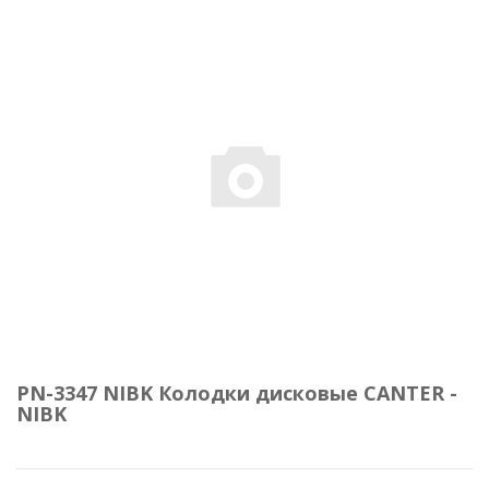
PN-3347 NIBK Колодки дисковые CANTER -
NIBK