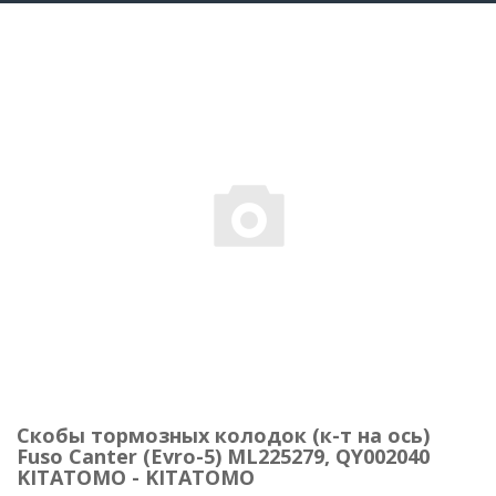
Скобы тормозных колодок (к-т на ось)
Fuso Canter (Evro-5) ML225279, QY002040
KITATOMO - KITATOMO