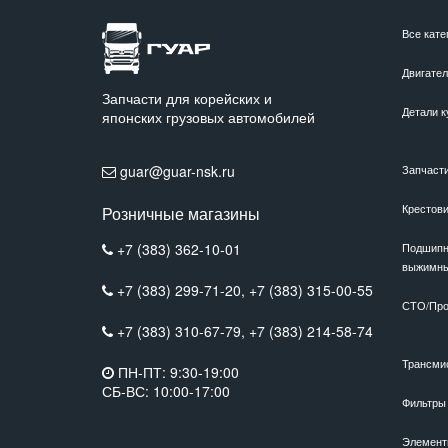
Все кате
Двигате
Запчасти для корейских и
Детали к
японских грузовых автомобилей
guar@guar-nsk.ru
Запчаст
Крестов
Розничные магазины
+7 (383) 362-10-01
Подшипн
выжимн
+7 (383) 299-71-20,
+7 (383) 315-00-55
СТО/Про
+7 (383) 310-67-79,
+7 (383) 214-58-74
Трансми
ПН-ПТ: 9:30-19:00
СБ-ВС: 10:00-17:00
Фильтры
Элемент