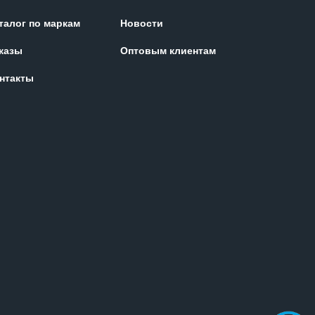
талог по маркам
Новости
казы
Оптовым клиентам
нтакты