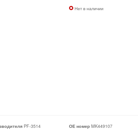
Нет в наличии
зводителя
PF-3514
ОЕ номер
MK449107