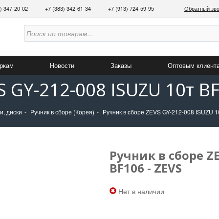
3) 347-20-02
+7 (383) 342-61-34
+7 (913) 724-59-95
Обратный зв
аркам
Новости
Заказы
Оптовым клиент
S GY-212-008 ISUZU 10т BF
и, диски
Ручник в сборе (Корея)
Ручник в сборе ZEVS GY-212-008 ISUZU 1
Ручник в сборе ZE
BF106 - ZEVS
Нет в наличии