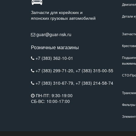
Двигате
Запчасти для корейских и
Детали к
японских грузовых автомобилей
guar@guar-nsk.ru
Запчаст
Крестов
Розничные магазины
+7 (383) 362-10-01
Подшипн
выжимн
+7 (383) 299-71-20,
+7 (383) 315-00-55
СТО/Про
+7 (383) 310-67-79,
+7 (383) 214-58-74
Трансми
ПН-ПТ: 9:30-19:00
СБ-ВС: 10:00-17:00
Фильтры
Элемент