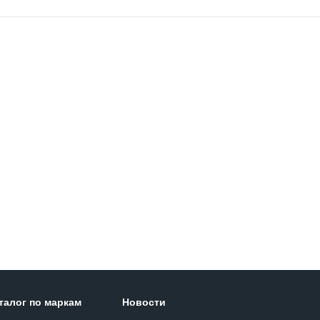
талог по маркам
Новости