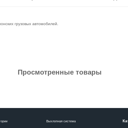
понских грузовых автомобилей.
Просмотренные товары
Ка
гории
Выхлопная система