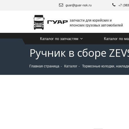
guar@guar-nsk.ru
+7 (38
запчасти для корейских и
японских грузовых автомобилей
Каталог по запчастям
Каталог по м
Ручник в сборе ZEV
Главная страница
Каталог
Тормозные колодки, накладк