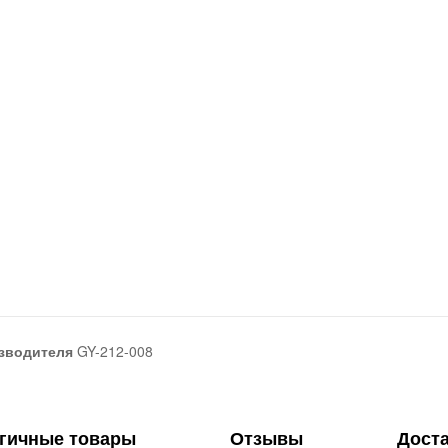
зводителя
GY-212-008
гичные товары
Отзывы
Дост