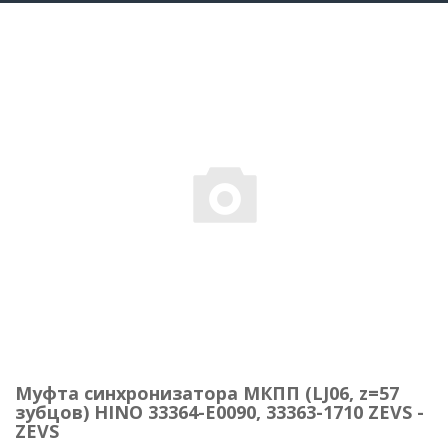
Муфта синхронизатора МКПП (LJ06, z=57
зубцов) HINO 33364-E0090, 33363-1710 ZEVS -
ZEVS