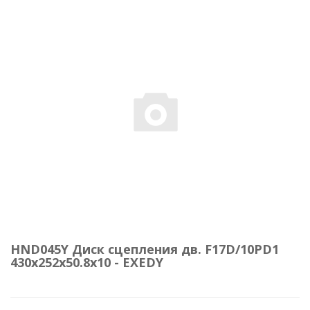
HND045Y Диск сцепления дв. F17D/10PD1
430х252х50.8х10 - EXEDY