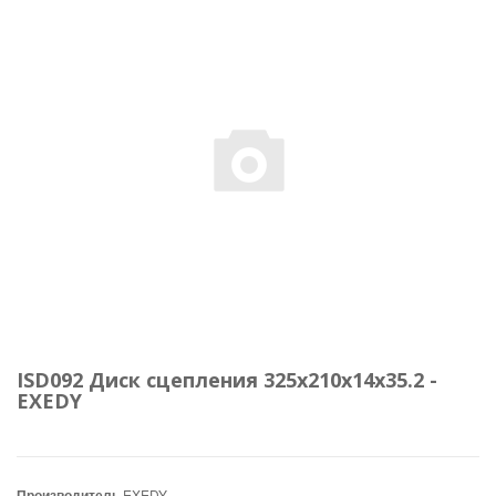
ISD092 Диск сцепления 325x210x14x35.2 -
EXEDY
Производитель
EXEDY