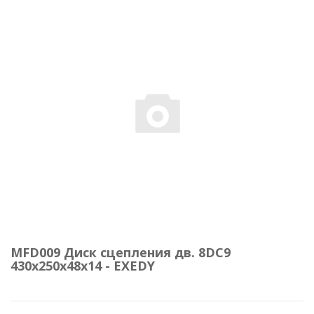
MFD009 Диск сцепления дв. 8DC9
430х250х48х14 - EXEDY