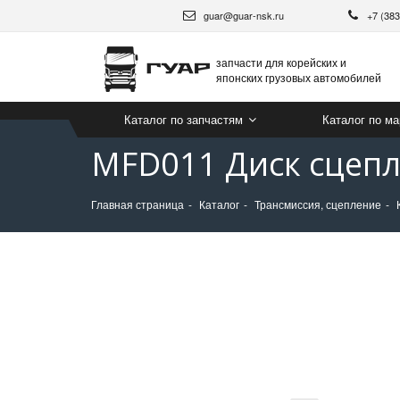
guar@guar-nsk.ru
+7 (38
запчасти для корейских и
японских грузовых автомобилей
Каталог по запчастям
Каталог по м
MFD011 Диск сцепл
Главная страница
Каталог
Трансмиссия, сцепление