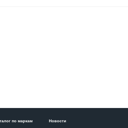
талог по маркам
Новости