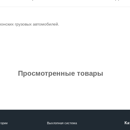
понских грузовых автомобилей.
Просмотренные товары
Ка
гории
Выхлопная система