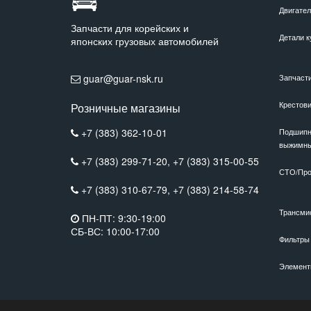
Двигате
Запчасти для корейских и
Детали к
японских грузовых автомобилей
guar@guar-nsk.ru
Запчаст
Крестов
Розничные магазины
+7 (383) 362-10-01
Подшипн
выжимн
+7 (383) 299-71-20,
+7 (383) 315-00-55
СТО/Про
+7 (383) 310-67-79,
+7 (383) 214-58-74
Трансми
ПН-ПТ: 9:30-19:00
СБ-ВС: 10:00-17:00
Фильтры
Элемент