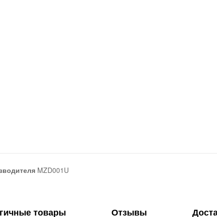
зводителя
MZD001U
гичные товары
Отзывы
Дост