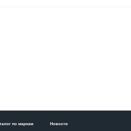
талог по маркам
Новости