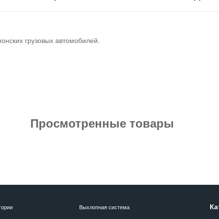
понских грузовых автомобилей.
Просмотренные товары
Ка
гории
Выхлопная система