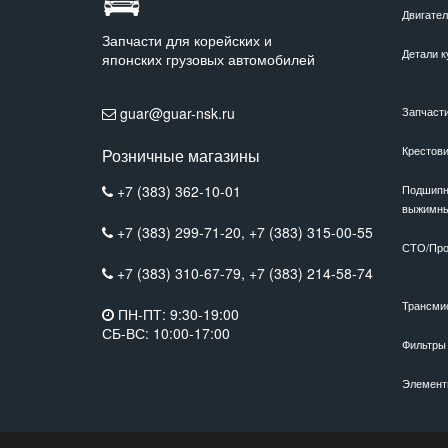
Двигате
Запчасти для корейских и
Детали к
японских грузовых автомобилей
guar@guar-nsk.ru
Запчаст
Крестов
Розничные магазины
+7 (383) 362-10-01
Подшипн
выжимн
+7 (383) 299-71-20,
+7 (383) 315-00-55
СТО/Про
+7 (383) 310-67-79,
+7 (383) 214-58-74
Трансми
ПН-ПТ: 9:30-19:00
СБ-ВС: 10:00-17:00
Фильтры
Элемент