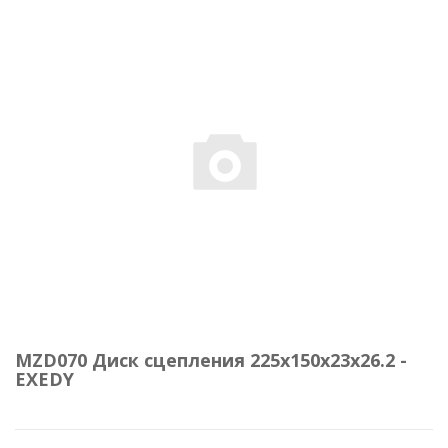
MZD070 Диск сцепления 225х150х23х26.2 -
EXEDY