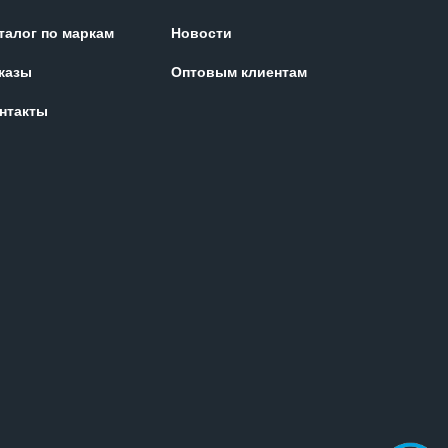
талог по маркам
Новости
казы
Оптовым клиентам
нтакты