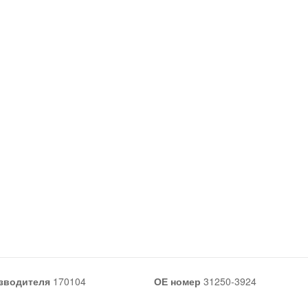
зводителя
170104
ОЕ номер
31250-3924