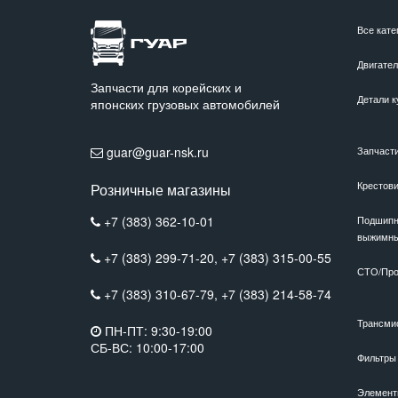
Все кате
Двигате
Запчасти для корейских и
Детали к
японских грузовых автомобилей
guar@guar-nsk.ru
Запчаст
Крестов
Розничные магазины
+7 (383) 362-10-01
Подшипн
выжимн
+7 (383) 299-71-20,
+7 (383) 315-00-55
СТО/Про
+7 (383) 310-67-79,
+7 (383) 214-58-74
Трансми
ПН-ПТ: 9:30-19:00
СБ-ВС: 10:00-17:00
Фильтры
Элемент