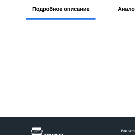
Подробное описание
Анало
Все кате