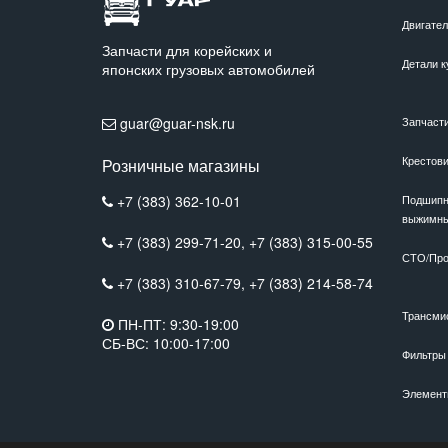
Двигате
Запчасти для корейских и
Детали к
японских грузовых автомобилей
guar@guar-nsk.ru
Запчаст
Крестов
Розничные магазины
+7 (383) 362-10-01
Подшипн
выжимн
+7 (383) 299-71-20,
+7 (383) 315-00-55
СТО/Про
+7 (383) 310-67-79,
+7 (383) 214-58-74
Трансми
ПН-ПТ: 9:30-19:00
СБ-ВС: 10:00-17:00
Фильтры
Элемент