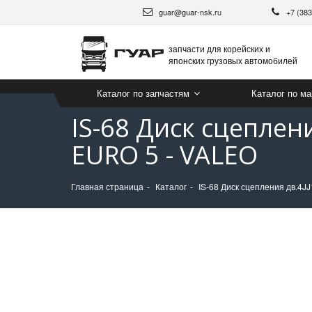
guar@guar-nsk.ru
+7 (38
запчасти для корейских и
японских грузовых автомобилей
Каталог по запчастям
Каталог по м
IS-68 Диск сцеплен
EURO 5 - VALEO
Главная страница
Каталог
IS-68 Диск сцепления дв.4