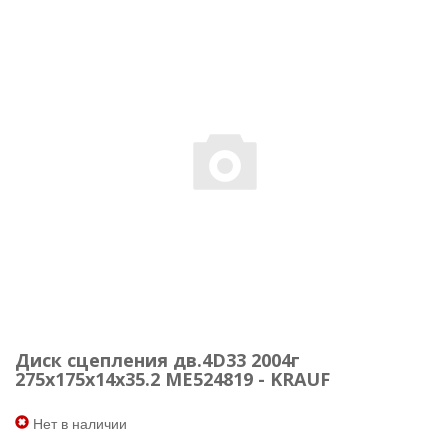
Диск сцепления дв.4D33 2004г
275x175x14x35.2 ME524819 - KRAUF
Нет в наличии