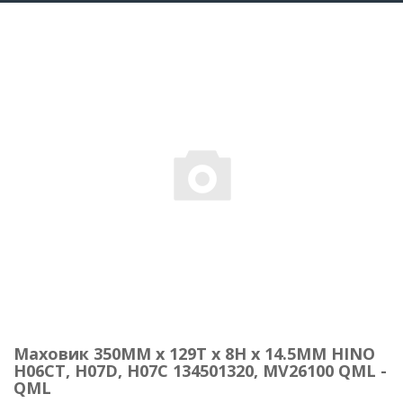
Маховик 350MM x 129T x 8H x 14.5MM HINO
H06CT, H07D, H07C 134501320, MV26100 QML -
QML