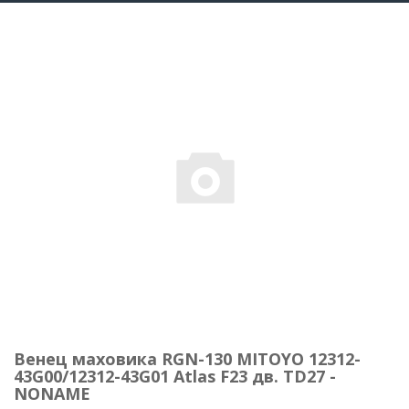
Венец маховика RGN-130 MITOYO 12312-
43G00/12312-43G01 Atlas F23 дв. TD27 -
NONAME