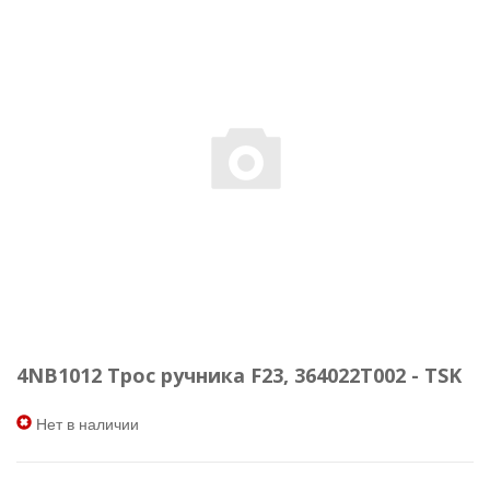
4NB1012 Трос ручника F23, 364022T002 - TSK
Нет в наличии