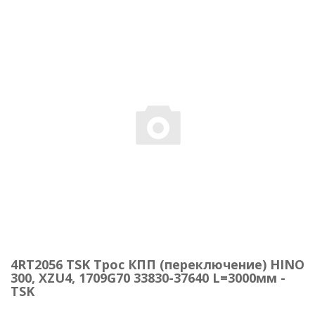
4RT2056 TSK Трос КПП (переключение) HINO
300, XZU4, 1709G70 33830-37640 L=3000мм -
TSK