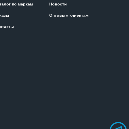
талог по маркам
Новости
казы
Оптовым клиентам
нтакты