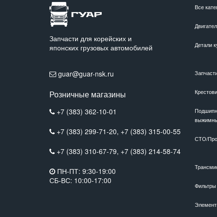
Все кате
Двигате
Запчасти для корейских и
Детали к
японских грузовых автомобилей
guar@guar-nsk.ru
Запчаст
Крестов
Розничные магазины
+7 (383) 362-10-01
Подшипн
выжимн
+7 (383) 299-71-20,
+7 (383) 315-00-55
СТО/Про
+7 (383) 310-67-79,
+7 (383) 214-58-74
Трансми
ПН-ПТ: 9:30-19:00
СБ-ВС: 10:00-17:00
Фильтры
Элемент