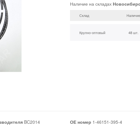
Наличие на складах
Новосибир
Склад
Наличи
Крупно-оптовый
48 шт.
зводителя
BC2014
ОЕ номер
1-46151-395-4