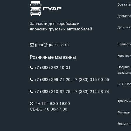
Все кате
Двигате
Запчасти для корейских и
Детали к
японских грузовых автомобилей
guar@guar-nsk.ru
Запчаст
Крестов
Розничные магазины
+7 (383) 362-10-01
Подшипн
выжимн
+7 (383) 299-71-20,
+7 (383) 315-00-55
СТО/Про
+7 (383) 310-67-79,
+7 (383) 214-58-74
Трансми
ПН-ПТ: 9:30-19:00
СБ-ВС: 10:00-17:00
Фильтры
Элемент