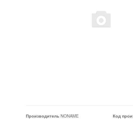
Производитель
NONAME
Код прои