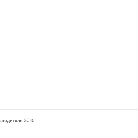
зводителя
SC45