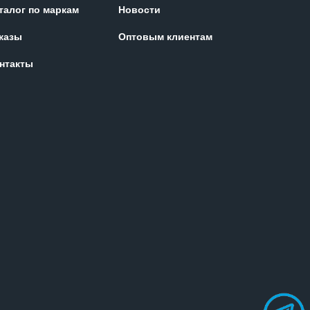
талог по маркам
Новости
казы
Оптовым клиентам
нтакты