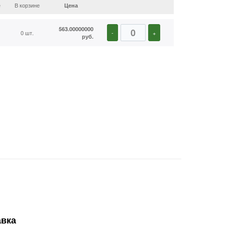
е
В корзине
Цена
563.00000000
0 шт.
-
+
руб.
авка