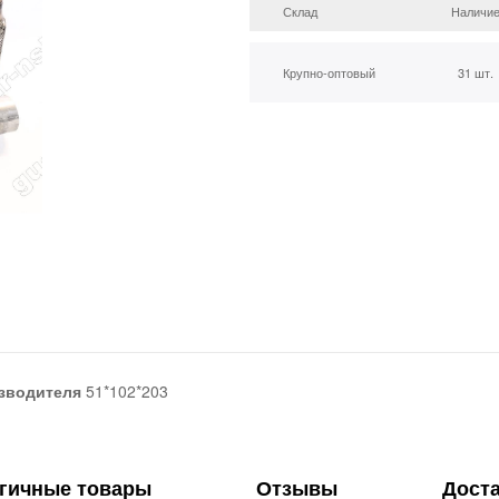
Склад
Наличи
Крупно-оптовый
31 шт.
зводителя
51*102*203
гичные товары
Отзывы
Дост