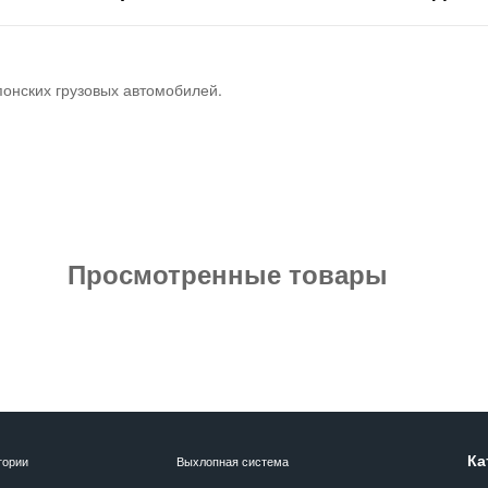
понских грузовых автомобилей.
Просмотренные товары
Ка
гории
Выхлопная система