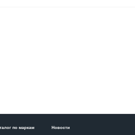
талог по маркам
Новости