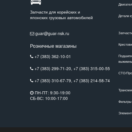
Двигате
Запчасти для корейских и
Детали к
японских грузовых автомобилей
guar@guar-nsk.ru
Запчаст
Крестов
Розничные магазины
+7 (383) 362-10-01
Подшипн
выжимн
+7 (383) 299-71-20,
+7 (383) 315-00-55
СТО/Про
+7 (383) 310-67-79,
+7 (383) 214-58-74
Трансми
ПН-ПТ: 9:30-19:00
СБ-ВС: 10:00-17:00
Фильтры
Элемент