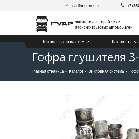
guar@guar-nsk.ru
+7 (38
запчасти для корейских и
японских грузовых автомобилей
Каталог по запчастям
Каталог по м
Гофра глушителя 3
Главная страница
Каталог
Выхлопная система
Гофр