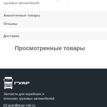
грузовых автомобилей.
Просмотренные товары
Запчасти для корейских и
японских грузовых автомобилей
guar@guar-nsk.ru