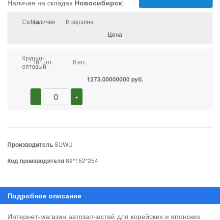
Наличие на складах
Новосибирск
:
Склад
Наличие
В корзине
Цена
Крупно-
161 шт.
0 шт.
оптовый
1273.00000000 руб.
-
+
Производитель
SUWU
Код производителя
89*152*254
Интернет-магазин автозапчастей для корейских и японских