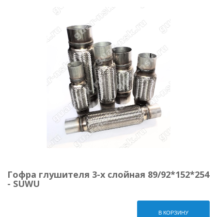
Гофра глушителя 3-х слойная 89/92*152*254
- SUWU
В КОРЗИНУ