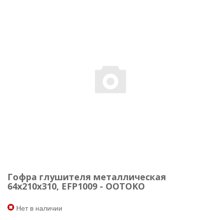
Гофра глушителя металлическая
64x210x310, EFP1009 - OOTOKO
Нет в наличии