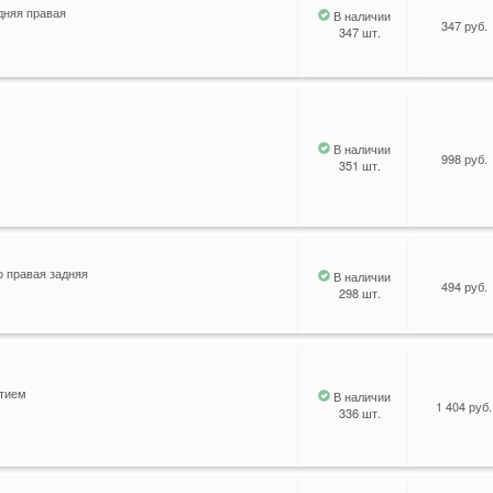
дняя правая
В наличии
347 руб.
347 шт.
В наличии
998 руб.
351 шт.
о правая задняя
В наличии
494 руб.
298 шт.
стием
В наличии
1 404 руб.
336 шт.