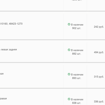
610160, 48423-1270
В наличии
242 руб.
902 шт.
 левая задняя
В наличии
494 руб.
892 шт.
вая
В наличии
315 руб.
893 шт.
правая
В наличии
336 руб.
838 шт.