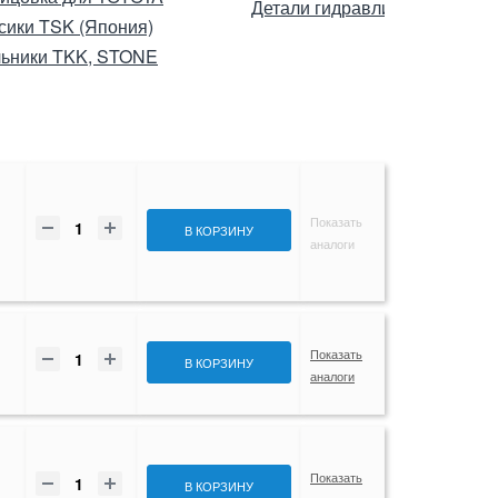
Детали гидравлики SEIKEN
сики TSK (Япония)
ьники TKK, STONE
Показать
В КОРЗИНУ
аналоги
Показать
В КОРЗИНУ
аналоги
Показать
В КОРЗИНУ