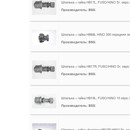
Шпилька + гайка HB17L, FUSO/HINO 5т. евро
Производитель: BSG
Шпилька + гайка HB68L HINO 300 передняя л
Производитель: BSG
Шпилька + гайка HB17R, FUSO/HINO 5т. евро
Производитель: BSG
Шпилька + гайка HB19L, FUSO/HINO 10 евро 
Производитель: BSG
Шпилька + гайка+футорка HB10R HINO 5т. за