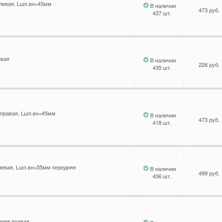
 левая, Lшп.вн=45мм
В наличии
473 руб.
437 шт.
евая
В наличии
226 руб.
435 шт.
 правая, Lшп.вн=45мм
В наличии
473 руб.
418 шт.
левая, Lшп.вн=55мм передняя
В наличии
499 руб.
436 шт.
дняя правая