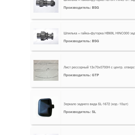
Производитель: BSG
Шпилька + гайка+футорка HB69L HINO300 зад
Производитель: BSG
Лист рессорный 13х70х0700H с центр. отвер
Производитель: GTP
Зеркало заднего вида SL-1672 (кор.-10шт)
Производитель: SL