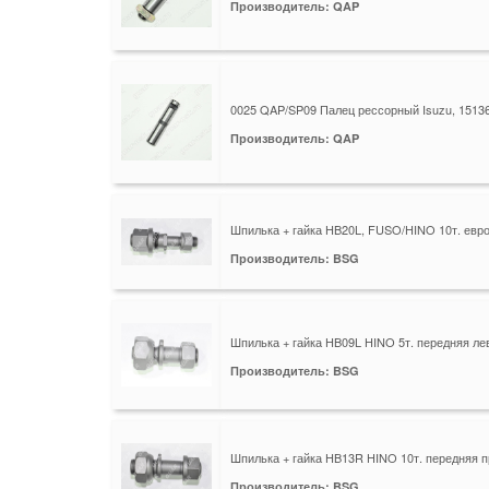
Производитель: QAP
0025 QAP/SP09 Палец рессорный Isuzu, 1513
Производитель: QAP
Шпилька + гайка HB20L, FUSO/HINO 10т. евро
Производитель: BSG
Шпилька + гайка HB09L HINO 5т. передняя ле
Производитель: BSG
Шпилька + гайка HB13R HINO 10т. передняя 
Производитель: BSG