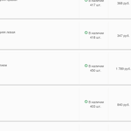
В наличии
368 руб.
417 шт.
няя левая
В наличии
347 руб.
418 шт.
стием
В наличии
1 789 руб.
450 шт.
В наличии
840 руб.
403 шт.