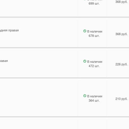
368 руб.
699 шт.
адняя правая
В наличии
368 руб.
678 шт.
равая
В наличии
226 руб.
472 шт.
В наличии
210 руб.
364 шт.