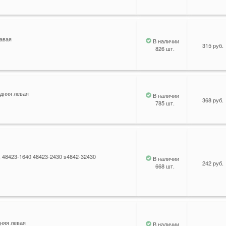
равая
В наличии
315 руб.
826 шт.
адняя левая
В наличии
368 руб.
785 шт.
, 48423-1640 48423-2430 s4842-32430
В наличии
242 руб.
668 шт.
дняя левая
В наличии