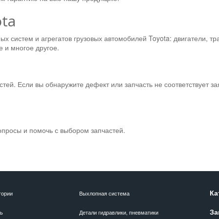
ota
х систем и агрегатов грузовых автомобилей Toyota: двигатели, тр
 и многое другое.
стей. Если вы обнаружите дефект или запчасть не соответствует з
опросы и помочь с выбором запчастей.
Ка
гории
Выхлопная система
За
ль
Детали гидравлики, пневматики