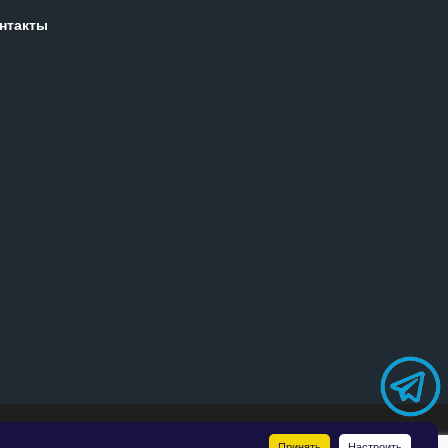
нтакты
точняйте у менеджеров.
Принять
Настроить