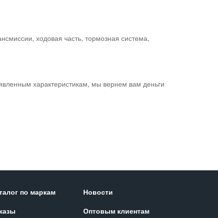
ансмиссии, ходовая часть, тормозная система,
аявленным характеристикам, мы вернем вам деньги
талог по маркам
Новости
казы
Оптовым клиентам