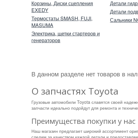
Корзины, Диски сцепления
Детали гид
EXEDY
Детали под
Термостаты SMASH, FUJI,
Сальники 
MASUMA
Электрика, щетки стартеров и
генераторов
В данном разделе нет товаров в нал
О запчастях Toyota
Грузовые автомобили Toyota славятся своей надеж
запчасти идеально подойдут для ремонта и техниче
Преимущества покупки у нас
Наш магазин предлагает широкий ассортимент ориг
следим за качеством каждой детали и предоставля