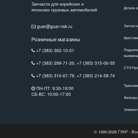
Запчасти для корейских и
Детали к
японских грузовых автомобилей
guar@guar-nsk.ru
Запчаст
Крестов
Розничные магазины
+7 (383) 362-10-01
Подшипн
выжимн
+7 (383) 299-71-20,
+7 (383) 315-00-55
СТО/Про
+7 (383) 310-67-79,
+7 (383) 214-58-74
Трансми
ПН-ПТ: 9:30-19:00
СБ-ВС: 10:00-17:00
Фильтры
Элемент
© 1990-2026 ГУАР - Вс