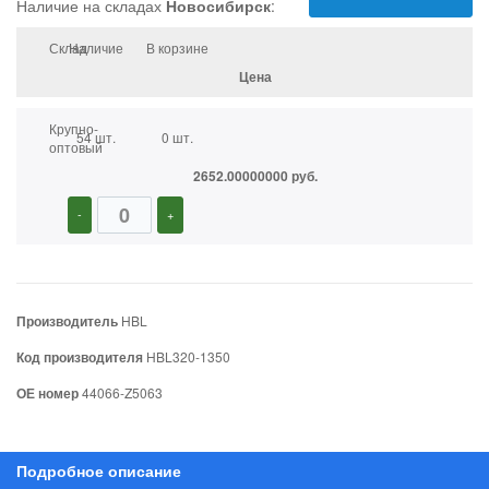
Наличие на складах
Новосибирск
:
Склад
Наличие
В корзине
Цена
Крупно-
54 шт.
0 шт.
оптовый
2652.00000000 руб.
-
+
Производитель
HBL
Код производителя
HBL320-1350
ОЕ номер
44066-Z5063