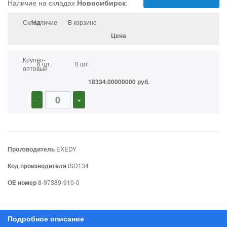
Наличие на складах
Новосибирск
:
Склад
Наличие
В корзине
Цена
Крупно-
6 шт.
0 шт.
оптовый
18334.00000000 руб.
-
+
Производитель
EXEDY
Код производителя
ISD134
ОЕ номер
8-97389-910-0