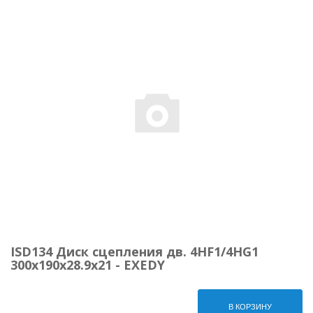
ISD134 Диск сцепления дв. 4HF1/4HG1
300х190х28.9х21 - EXEDY
В КОРЗИНУ