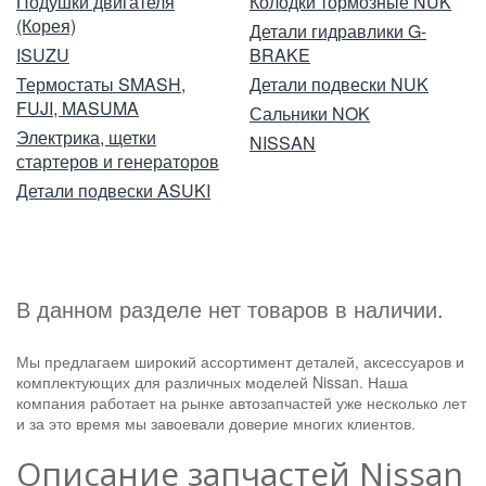
Подушки двигателя
Колодки тормозные NUK
(Корея)
Детали гидравлики G-
ISUZU
BRAKE
Термостаты SMASH,
Детали подвески NUK
FUJI, MASUMA
Сальники NOK
Электрика, щетки
NISSAN
стартеров и генераторов
Детали подвески ASUKI
В данном разделе нет товаров в наличии.
Мы предлагаем широкий ассортимент деталей, аксессуаров и
комплектующих для различных моделей Nissan. Наша
компания работает на рынке автозапчастей уже несколько лет
и за это время мы завоевали доверие многих клиентов.
Описание запчастей Nissan