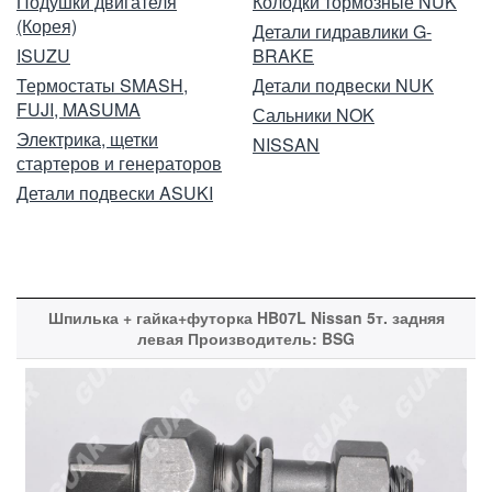
Подушки двигателя
Колодки тормозные NUK
(Корея)
Детали гидравлики G-
ISUZU
BRAKE
Термостаты SMASH,
Детали подвески NUK
FUJI, MASUMA
Сальники NOK
Электрика, щетки
NISSAN
стартеров и генераторов
Детали подвески ASUKI