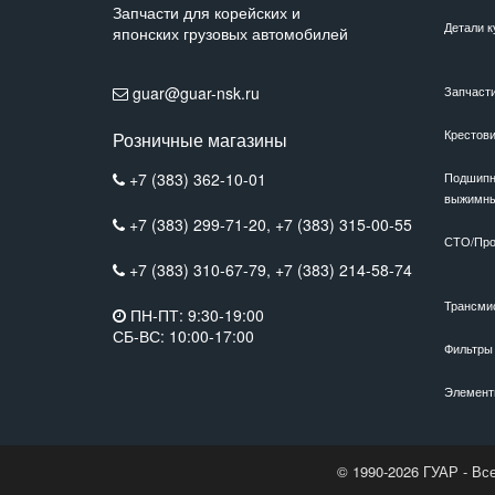
Запчасти для корейских и
Детали к
японских грузовых автомобилей
guar@guar-nsk.ru
Запчаст
Крестов
Розничные магазины
+7 (383) 362-10-01
Подшипн
выжимн
+7 (383) 299-71-20,
+7 (383) 315-00-55
СТО/Про
+7 (383) 310-67-79,
+7 (383) 214-58-74
Трансми
ПН-ПТ: 9:30-19:00
СБ-ВС: 10:00-17:00
Фильтры
Элемент
© 1990-2026 ГУАР - Вс