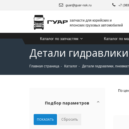
guar@guar-nsk.ru
+7 (38
запчасти для корейских и
японских грузовых автомобилей
Каталог по запчастям
Каталог по м
Детали гидравлики
Главная страница
Каталог
Детали гидравлики, пневма
По це
Подбор параметров