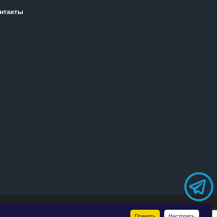
нтакты
точняйте у менеджеров.
Принять
Настроить