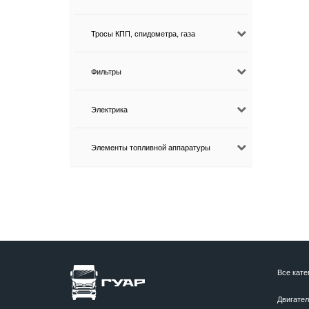
Тросы КПП, спидометра, газа
Фильтры
Электрика
Элементы топливной аппаратуры
Все кате
Двигате