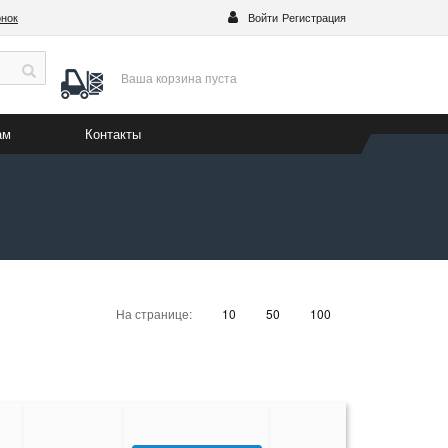
онок
Войти
Регистрация
Ваша корзина
пуста
ам
Контакты
На странице:
10
50
100