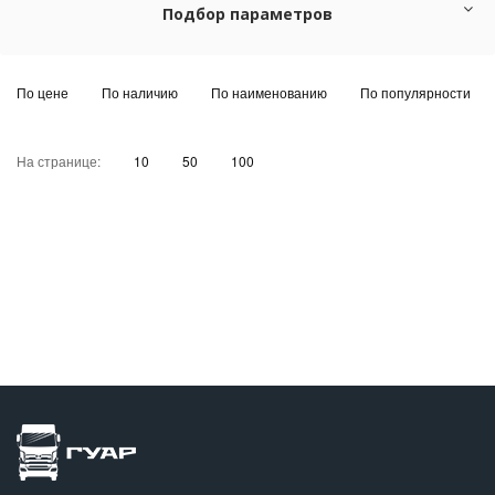
Подбор параметров
По цене
По наличию
По наименованию
По популярности
На странице:
10
50
100